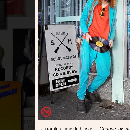
La crainte ultime du hipster…
Chaque fois qu