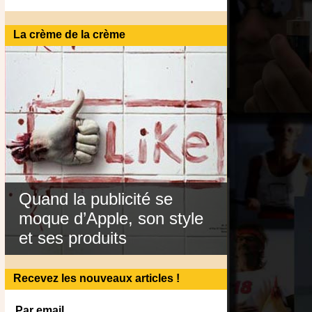
La crème de la crème
Quand la publicité se
moque d’Apple, son style
et ses produits
Recevez les nouveaux articles !
Par email