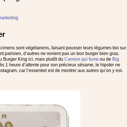
 marketing
er
pecimens sont végétariens, faisant pousser leurs légumes bio sur
t parisien, d’autres ne renient pas un bon burger bien gras.
 Burger King ici, mais plutôt du
Camion qui fume
ou de
Big
rès 1 heure d’attente pour son précieux sésame, le hipster ne
tagram, car l’essentiel est de montrer aux autres qu’on y est.