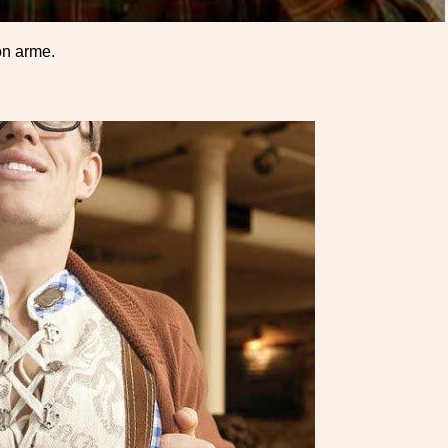
on arme.