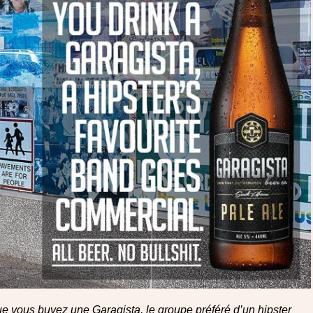
e vous buvez une Garagista, le groupe préféré d’un hipster