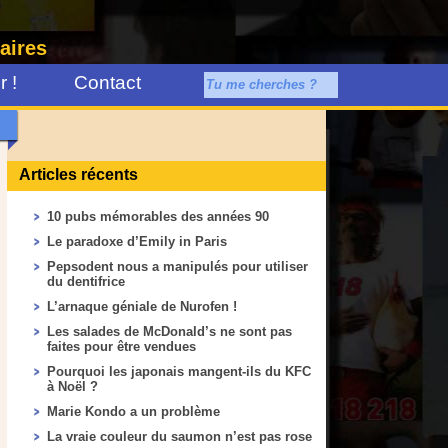
aires
 !
Contact
Articles récents
10 pubs mémorables des années 90
Le paradoxe d’Emily in Paris
Pepsodent nous a manipulés pour utiliser
du dentifrice
L’arnaque géniale de Nurofen !
Les salades de McDonald’s ne sont pas
faites pour être vendues
Pourquoi les japonais mangent-ils du KFC
à Noël ?
Marie Kondo a un problème
La vraie couleur du saumon n’est pas rose