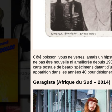
Côté boisson, vous ne verrez jamais un hipst
ne pas être nouvelle ni améliorée depuis 190
carte postale de beaux spécimens datant d’
apparition dans les années 40 pour désigner
Garagista (Afrique du Sud – 2014)