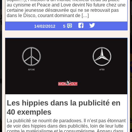
au cynisme et Peace and Love devint No future chez une
certaine jeunesse désœuvrée qui ne se retrouvait pas
dans le Disco, courant dominant de […]
14/02/2012
5
Les hippies dans la publicité en
40 exemples
La publicité se nourrit de paradoxes. Il n’est pas étonnant
de voir des hippies dans des publicités, loin de leur lutte
contre le matérialisme et le consumérisme. Apparu dans