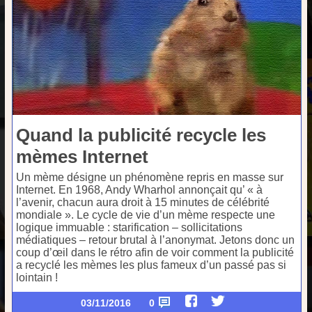
Quand la publicité recycle les
mèmes Internet
Un mème désigne un phénomène repris en masse sur
Internet. En 1968, Andy Wharhol annonçait qu’ « à
l’avenir, chacun aura droit à 15 minutes de célébrité
mondiale ». Le cycle de vie d’un mème respecte une
logique immuable : starification – sollicitations
médiatiques – retour brutal à l’anonymat. Jetons donc un
coup d’œil dans le rétro afin de voir comment la publicité
a recyclé les mèmes les plus fameux d’un passé pas si
lointain !
03/11/2016
0