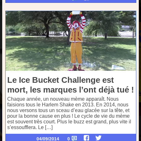
Le Ice Bucket Challenge est
mort, les marques l’ont déjà tué !
Chaque année, un nouveau mème apparaît. Nous
faisions tous le Harlem Shake en 2013. En 2014, nous
nous versons tous un sceau d’eau glacée sur la tête, et
pour la bonne cause en plus ! Le cycle de vie du mème
est souvent très court. Plus le buzz est grand, plus vite il
s’essoufflera. Le […]
04/09/2014
0