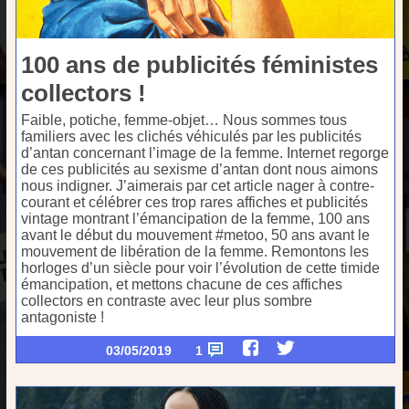
100 ans de publicités féministes
collectors !
Faible, potiche, femme-objet… Nous sommes tous
familiers avec les clichés véhiculés par les publicités
d’antan concernant l’image de la femme. Internet regorge
de ces publicités au sexisme d’antan dont nous aimons
nous indigner. J’aimerais par cet article nager à contre-
courant et célébrer ces trop rares affiches et publicités
vintage montrant l’émancipation de la femme, 100 ans
avant le début du mouvement #metoo, 50 ans avant le
mouvement de libération de la femme. Remontons les
horloges d’un siècle pour voir l’évolution de cette timide
émancipation, et mettons chacune de ces affiches
collectors en contraste avec leur plus sombre
antagoniste !
03/05/2019
1