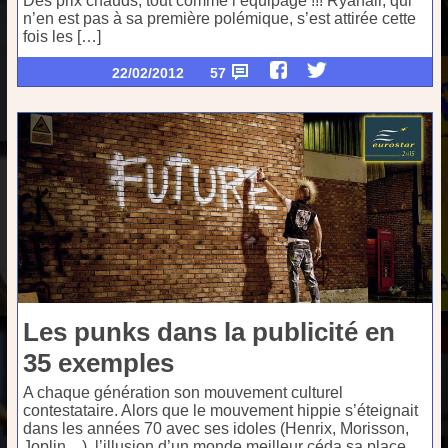
Des prix chauds, tout comme l’équipage !!! Ryanair, qui
n’en est pas à sa première polémique, s’est attirée cette
fois les […]
22/02/2012
57
Les punks dans la publicité en
35 exemples
A chaque génération son mouvement culturel
contestataire. Alors que le mouvement hippie s’éteignait
dans les années 70 avec ses idoles (Henrix, Morisson,
Joplin…), l’illusion d’un monde meilleur céda sa place