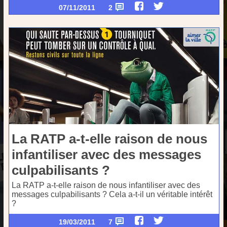
07/11/2011
2
La RATP a-t-elle raison de nous
infantiliser avec des messages
culpabilisants ?
La RATP a-t-elle raison de nous infantiliser avec des
messages culpabilisants ? Cela a-t-il un véritable intérêt
?
19/03/2011
7