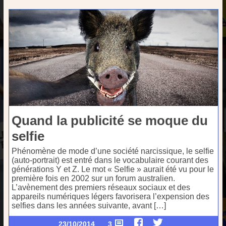
Quand la publicité se moque du
selfie
Phénomène de mode d’une société narcissique, le selfie
(auto-portrait) est entré dans le vocabulaire courant des
générations Y et Z. Le mot « Selfie » aurait été vu pour le
première fois en 2002 sur un forum australien.
L’avènement des premiers réseaux sociaux et des
appareils numériques légers favorisera l’expension des
selfies dans les années suivante, avant […]
23/10/2014
3