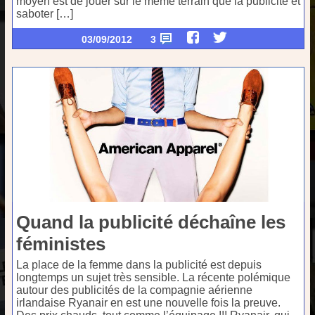
moyen est de jouer sur le même terrain que la publicité et
saboter […]
03/09/2012
3
Quand la publicité déchaîne les
féministes
La place de la femme dans la publicité est depuis
longtemps un sujet très sensible. La récente polémique
autour des publicités de la compagnie aérienne
irlandaise Ryanair en est une nouvelle fois la preuve.