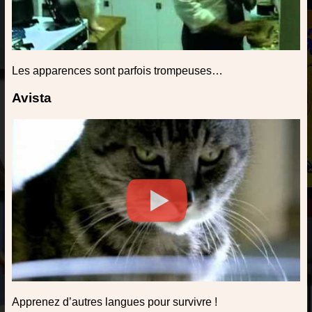
Les apparences sont parfois trompeuses…
Avista
Apprenez d’autres langues pour survivre !