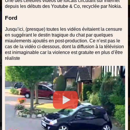
Une des célèbres vidéos de lolcats circulant sur Internet
depuis les débuts des Youtube & Co, recyclée par Nokia.
Ford
Jusqu’ici, (presque) toutes les vidéos évitaient la censure
en suggérant le destin tragique du chat par quelques
miaulements ajoutés en post-production. Ce n’est pas le
cas de la vidéo ci-dessous, dont la diffusion à la télévision
est inimaginable car la violence est gratuite en plus d’être
réaliste