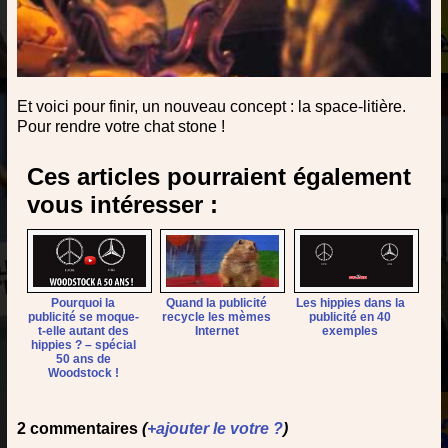
Et voici pour finir, un nouveau concept : la space-litière.
Pour rendre votre chat stone !
Ces articles pourraient également
vous intéresser :
Pourquoi la
Quand la publicité
Les hippies dans la
publicité se moque-
recycle les mèmes
publicité en 40
t-elle autant des
Internet
exemples
hippies ? – spécial
50 ans de
Woodstock !
2 commentaires
(
+ajouter le votre ?
)