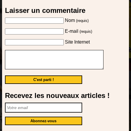
Laisser un commentaire
Nom
(requis)
E-mail
(requis)
Site Internet
Recevez les nouveaux articles !