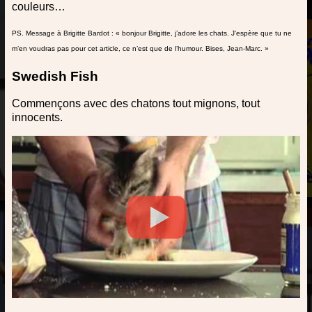
couleurs…
PS. Message à Brigitte Bardot : « bonjour Brigitte, j’adore les chats. J’espère que tu ne
m’en voudras pas pour cet article, ce n’est que de l’humour. Bises, Jean-Marc. »
Swedish Fish
Commençons avec des chatons tout mignons, tout
innocents.