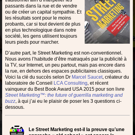
passants dans la rue et de vendre
ou de créer un capital sympathie. Et
les résultats sont pour le moins
probants, car si tout devient de plus
en plus technologique dans notre
société, les gens utilisent toujours
leurs pieds pour marcher.
D’autre part, le Street Marketing est non-conventionnel.
Nous avons l’habitude d’être matraqués par la publicité à
la TV, sur Internet, un peu partout, mais pas encore dans
la rue, en dehors des espaces publicitaires classiques.
Voici la clé du succès selon Dr
Marcel Saucet
, créateur du
laboratoire de Conseil
LCA Consulting
, et récent
vainqueur du Best Book Award USA 2015 pour son livre
Street Marketing™: the future of guerrilla marketing and
buzz
, à qui j’ai eu le plaisir de poser les 3 questions ci-
dessous.
Le Street Marketing est-il la preuve qu’une