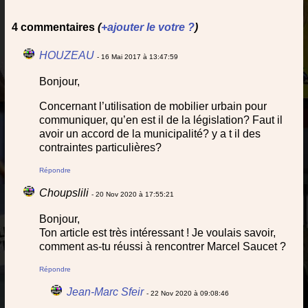
4 commentaires
(
+ajouter le votre ?
)
HOUZEAU
- 16 Mai 2017 à 13:47:59
Bonjour,
Concernant l’utilisation de mobilier urbain pour
communiquer, qu’en est il de la législation? Faut il
avoir un accord de la municipalité? y a t il des
contraintes particulières?
Répondre
Choupslili
- 20 Nov 2020 à 17:55:21
Bonjour,
Ton article est très intéressant ! Je voulais savoir,
comment as-tu réussi à rencontrer Marcel Saucet ?
Répondre
Jean-Marc Sfeir
- 22 Nov 2020 à 09:08:46