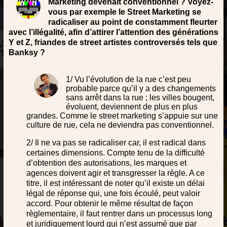
Marketing devenait conventionnel ? Voyez-
vous par exemple le Street Marketing se
radicaliser au point de constamment fleurter
avec l’illégalité, afin d’attirer l’attention des générations
Y et Z, friandes de street artistes controversés tels que
Banksy ?
1/ Vu l’évolution de la rue c’est peu
probable parce qu’il y a des changements
sans arrêt dans la rue ; les villes bougent,
évoluent, deviennent de plus en plus
grandes. Comme le street marketing s’appuie sur une
culture de rue, cela ne deviendra pas conventionnel.
2/ Il ne va pas se radicaliser car, il est radical dans
certaines dimensions. Compte tenu de la difficulté
d’obtention des autorisations, les marques et
agences doivent agir et transgresser la règle. A ce
titre, il est intéressant de noter qu’il existe un délai
légal de réponse qui, une fois écoulé, peut valoir
accord. Pour obtenir le même résultat de façon
règlementaire, il faut rentrer dans un processus long
et juridiquement lourd qui n’est assumé que par