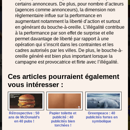
certains annonceurs. De plus, pour nombre d’acteurs
(agences comme annonceurs), la dimension non
règlementaire influe sur la performance en
augmentant notamment la liberté d’action et surtout
en générant du bouche-à-oreille. L’illégalité contribue
à la performance par son effet de surprise et elle
permet davantage de liberté par rapport à une
opération qui s’inscrit dans les contraintes et les
cadres autorisés par les villes. De plus, le bouche-à-
oreille généré est bien plus important lorsque la
campagne est provocatrice et flirte avec l’illégalité.
Ces articles pourraient également
vous intéresser :
Rétrospective : 50
Papier toilette et
Greenpeace : 40
ans de McDonald’s
publicité : 40
publicités fortes en
en 40 pubs !
publicités bien
symbolique
torchées !