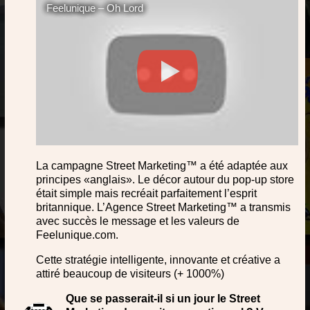
Feelunique – Oh Lord
La campagne Street Marketing™ a été adaptée aux
principes «anglais». Le décor autour du pop-up store
était simple mais recréait parfaitement l’esprit
britannique. L’Agence Street Marketing™ a transmis
avec succès le message et les valeurs de
Feelunique.com.
Cette stratégie intelligente, innovante et créative a
attiré beaucoup de visiteurs (+ 1000%)
Que se passerait-il si un jour le Street