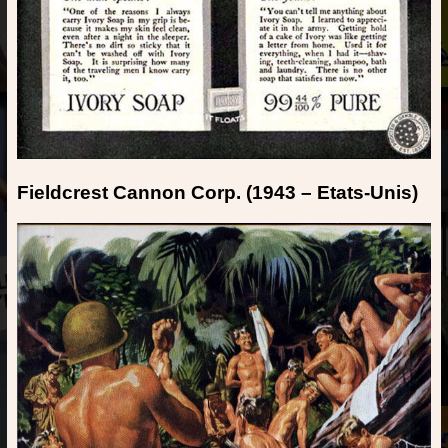
Fieldcrest Cannon Corp. (1943 – Etats-Unis)