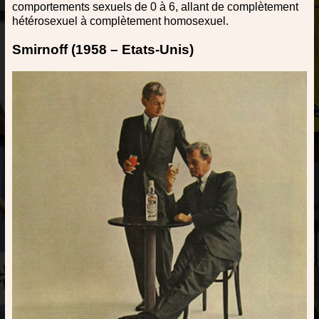
comportements sexuels de 0 à 6, allant de complètement
hétérosexuel à complètement homosexuel.
Smirnoff (1958 – Etats-Unis)