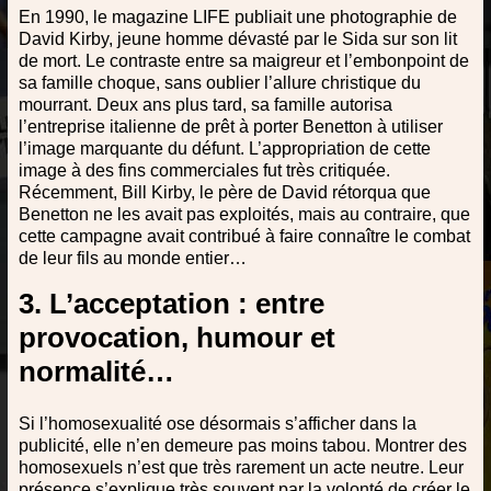
En 1990, le magazine LIFE publiait une photographie de
David Kirby, jeune homme dévasté par le Sida sur son lit
de mort. Le contraste entre sa maigreur et l’embonpoint de
sa famille choque, sans oublier l’allure christique du
mourrant. Deux ans plus tard, sa famille autorisa
l’entreprise italienne de prêt à porter Benetton à utiliser
l’image marquante du défunt. L’appropriation de cette
image à des fins commerciales fut très critiquée.
Récemment, Bill Kirby, le père de David rétorqua que
Benetton ne les avait pas exploités, mais au contraire, que
cette campagne avait contribué à faire connaître le combat
de leur fils au monde entier…
3. L’acceptation : entre
provocation, humour et
normalité…
Si l’homosexualité ose désormais s’afficher dans la
publicité, elle n’en demeure pas moins tabou. Montrer des
homosexuels n’est que très rarement un acte neutre. Leur
présence s’explique très souvent par la volonté de créer le