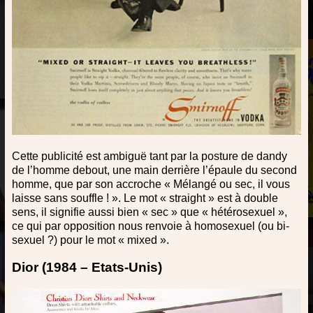
Cette publicité est ambiguë tant par la posture de dandy
de l’homme debout, une main derrière l’épaule du second
homme, que par son accroche « Mélangé ou sec, il vous
laisse sans souffle ! ». Le mot « straight » est à double
sens, il signifie aussi bien « sec » que « hétérosexuel »,
ce qui par opposition nous renvoie à homosexuel (ou bi-
sexuel ?) pour le mot « mixed ».
Dior (1984 – Etats-Unis)