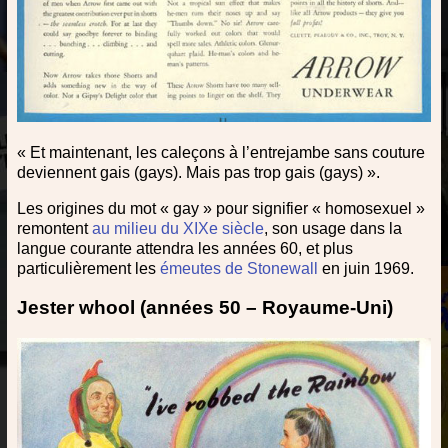
« Et maintenant, les caleçons à l’entrejambe sans couture
deviennent gais (gays). Mais pas trop gais (gays) ».
Les origines du mot « gay » pour signifier « homosexuel »
remontent
au milieu du XIXe siècle
, son usage dans la
langue courante attendra les années 60, et plus
particulièrement les
émeutes de Stonewall
en juin 1969.
Jester whool (années 50 – Royaume-Uni)