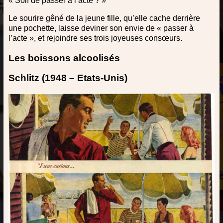
« Soif de passer à l’acte ? »
Le sourire gêné de la jeune fille, qu’elle cache derrière
une pochette, laisse deviner son envie de « passer à
l’acte », et rejoindre ses trois joyeuses consœurs.
Les boissons alcoolisés
Schlitz (1948 – Etats-Unis)