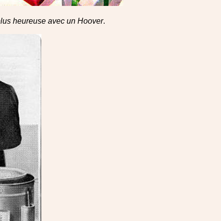
a plus heureuse avec un Hoover
.