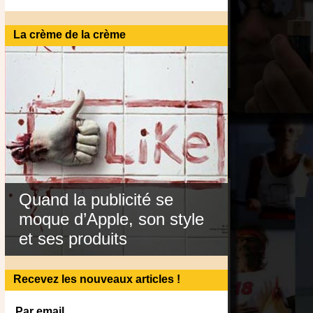
La crème de la crème
Quand la publicité se
moque d’Apple, son style
et ses produits
Recevez les nouveaux articles !
Par email