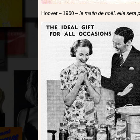
Hoover – 1960 –
le matin de noël, elle ser