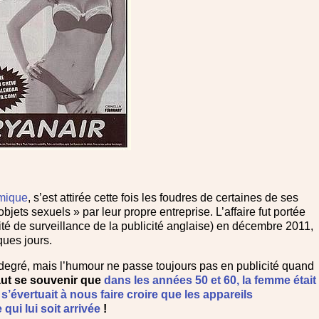
émique
, s’est attirée cette fois les foudres de certaines de ses
ets sexuels » par leur propre entreprise. L’affaire fut portée
ité de surveillance de la publicité anglaise) en décembre 2011,
ques jours.
degré, mais l’humour ne passe toujours pas en publicité quand
faut se souvenir que
dans les années 50 et 60, la femme était
’évertuait à nous faire croire que les appareils
qui lui soit arrivée
!