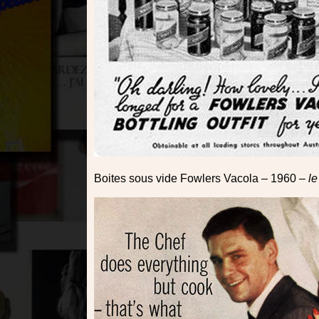
Boites sous vide Fowlers Vacola – 1960 –
le