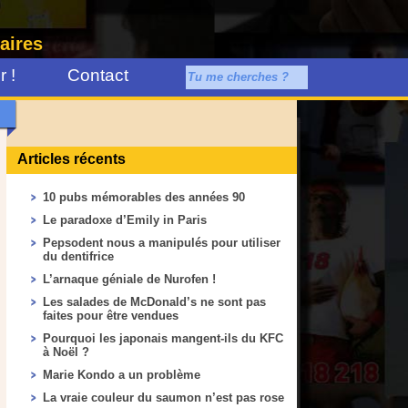
aires
 !
Contact
Articles récents
10 pubs mémorables des années 90
Le paradoxe d’Emily in Paris
Pepsodent nous a manipulés pour utiliser
du dentifrice
L’arnaque géniale de Nurofen !
Les salades de McDonald’s ne sont pas
faites pour être vendues
Pourquoi les japonais mangent-ils du KFC
à Noël ?
Marie Kondo a un problème
La vraie couleur du saumon n’est pas rose