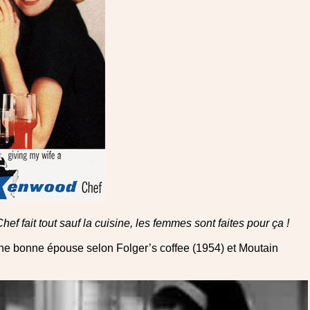
hef fait tout sauf la cuisine, les femmes sont faites pour ça !
 une bonne épouse selon Folger’s coffee (1954) et Moutain