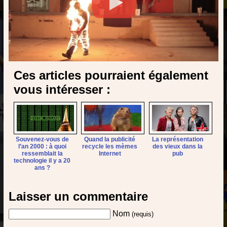
Ces articles pourraient également
vous intéresser :
Souvenez-vous de
Quand la publicité
La représentation
l’an 2000 : à quoi
recycle les mèmes
des vieux dans la
ressemblait la
Internet
pub
technologie il y a 20
ans ?
Laisser un commentaire
Nom
(requis)