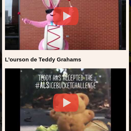
L’ourson de Teddy Grahams