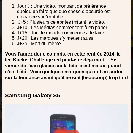
Jour J : Une vidéo, montrant de préférence
quelqu’un faire quelque chose d’absurde est
uploadée sur Youtube.
J+5 : Plusieurs célébrités imitent la vidéo.
J+10 : Les Médias commencent à en parler.
J+15 : Tout le monde commence à le faire.
J+20 : Les marques s’y mettent aussi.
J+25 : Mort du mème…
Vous l’aurez donc compris, en cette rentrée 2014, le
Ice Bucket Challenge est peut-être déjà mort… Se
verser de l’eau glacée sur la tête, c’est mieux quand
c’est l’été ! Voici quelques marques qui ont su surfer
sur la tendance avant qu’il ne soit (beaucoup) trop tard
:
Samsung Galaxy S5