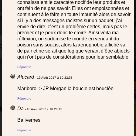
connaissaient le caractère nocif de leur produits et
ont fein de ne pas savoir. Elles ont empoisonnées et
continuent à le faire en toute impunité alors de savoir
si il y a des messages racistes sur un paquet, j’ai
envie de dire, c’est un problème certes, mais pas le
premier et je peux donc le croire. Ainsi voila ma
réflexion, on sodomise le monde en vendant du
poison sans soucis, alors la xenophobie affiché va
de pair et ne serait que logique venant d’être abjects
qui n’ont pas de considérations pour leur semblable.
Répondre
Alucard
- 15 Août 2017 à 10:22:58
Marlboro -> JP Morgan la boucle est bouclée
Répondre
Da
- 18 Août 2017 à 10:20:13
Balivernes.
Répondre