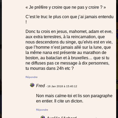
« Je préfère y croire que ne pas y croire ? »
C’est le truc le plus con que j’ai jamais entendu
!
Donc tu crois en jesus, mahomet, adam et eve,
aux extra terrestres, à la reincarnation, que
nous descendons du singe, qu’elvis est en vie,
que l’homme n’est jamais allé sur la lune, que
la même nana est présente au marathon de
boston, au bataclan et à bruxelles… que si tu
ne diffuses pas ce message à dix personnes,
tu mourras dans 24h etc ?
Répondre
Fred
- 16 Jan 2018 à 15:40:12
Non mais calme-toi et lis son paragraphe
en entier. Il cite un dicton.
Répondre