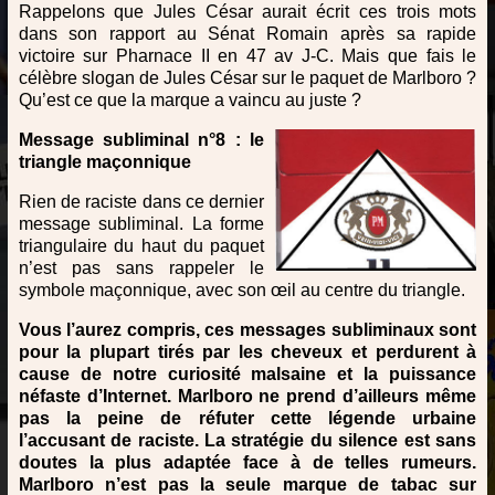
Rappelons que Jules César aurait écrit ces trois mots
dans son rapport au Sénat Romain après sa rapide
victoire sur Pharnace II en 47 av J-C. Mais que fais le
célèbre slogan de Jules César sur le paquet de Marlboro ?
Qu’est ce que la marque a vaincu au juste ?
Message subliminal n°8 : le
triangle maçonnique
Rien de raciste dans ce dernier
message subliminal. La forme
triangulaire du haut du paquet
n’est pas sans rappeler le
symbole maçonnique, avec son œil au centre du triangle.
Vous l’aurez compris, ces messages subliminaux sont
pour la plupart tirés par les cheveux et perdurent à
cause de notre curiosité malsaine et la puissance
néfaste d’Internet. Marlboro ne prend d’ailleurs même
pas la peine de réfuter cette légende urbaine
l’accusant de raciste. La stratégie du silence est sans
doutes la plus adaptée face à de telles rumeurs.
Marlboro n’est pas la seule marque de tabac sur