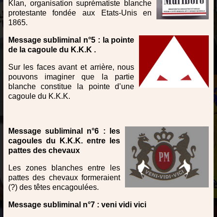
Klan, organisation suprématiste blanche
protestante fondée aux Etats-Unis en
1865.
Message subliminal n°5 : la pointe
de la cagoule du K.K.K .
Sur les faces avant et arrière, nous
pouvons imaginer que la partie
blanche constitue la pointe d’une
cagoule du K.K.K.
Message subliminal n°6 : les
cagoules du K.K.K. entre les
pattes des chevaux
Les zones blanches entre les
pattes des chevaux formeraient
(?) des têtes encagoulées.
Message subliminal n°7 : veni vidi vici