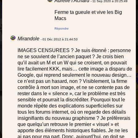
Aurélie l'Achard
- 11 Sep 2020 à 20:25:49
Ferme ta gueule et vive les Big
Macs
Répondre
Mirandole
- 01 Déc 2012 à 21:44:53
IMAGES CENSUREES ? Je suis étonné : personne
ne se souvient de l’ancien paquet ? Je crois bien
qu’il avait un M et un W qui se croisent, on pouvait
lire facilement KKK, mais… cette image a disparu de
Google, qui reprend seulement le nouveau design…
ce n’est pas un hasard, non ? Visiblement, la firme
contrôle à mort son image, et ne se contente pas de
rester dans le « silence », car le problème est très
sensible et pourrait la discréditer. Pourquoi tout le
monde répète des explications superficielles sur
tous les forums internet, où on regarde des détails
insignifiants du nouveau graphisme ? Je préfèrerais
que quelqu’un retrouve le premier « visuel » et
apporte des éléments historiques fiables. Je ne les
ai pas pour ma part. Donc, aujourd’hui, on doit se