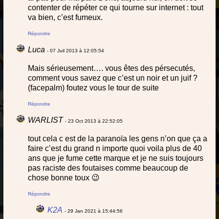
contenter de répéter ce qui tourne sur internet : tout
va bien, c’est fumeux.
Répondre
Luca
- 07 Juil 2013 à 12:05:54
Mais sérieusement…. vous êtes des pérsecutés,
comment vous savez que c’est un noir et un juif ?
(facepalm) foutez vous le tour de suite
Répondre
WARLIST
- 23 Oct 2013 à 22:52:05
tout cela c est de la paranoïa les gens n’on que ça a
faire c’est du grand n importe quoi voila plus de 40
ans que je fume cette marque et je ne suis toujours
pas raciste des foutaises comme beaucoup de
chose bonne toux 😉
Répondre
K2A
- 29 Jan 2021 à 15:44:56