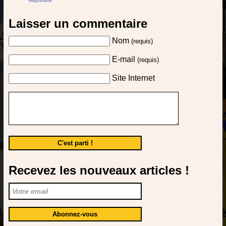
Répondre
Laisser un commentaire
Nom
(requis)
E-mail
(requis)
Site Internet
Recevez les nouveaux articles !