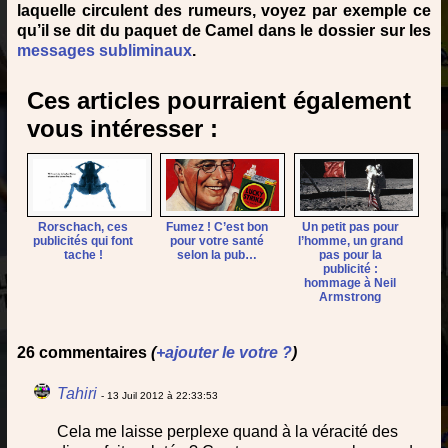
laquelle circulent des rumeurs, voyez par exemple ce
qu’il se dit du paquet de Camel dans le dossier sur les
messages subliminaux
.
Ces articles pourraient également
vous intéresser :
Rorschach, ces
Fumez ! C’est bon
Un petit pas pour
publicités qui font
pour votre santé
l’homme, un grand
tache !
selon la pub…
pas pour la
publicité :
hommage à Neil
Armstrong
26 commentaires
(
+ajouter le votre ?
)
Tahiri
- 13 Juil 2012 à 22:33:53
Cela me laisse perplexe quand à la véracité des