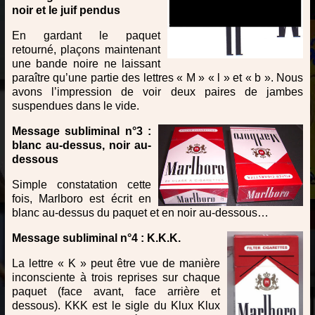
noir et le juif pendus
En gardant le paquet
retourné, plaçons maintenant
une bande noire ne laissant
paraître qu’une partie des lettres « M » « l » et « b ». Nous
avons l’impression de voir deux paires de jambes
suspendues dans le vide.
Message subliminal n°3 :
blanc au-dessus, noir au-
dessous
Simple constatation cette
fois, Marlboro est écrit en
blanc au-dessus du paquet et en noir au-dessous…
Message subliminal n°4 : K.K.K.
La lettre « K » peut être vue de manière
inconsciente à trois reprises sur chaque
paquet (face avant, face arrière et
dessous). KKK est le sigle du Klux Klux