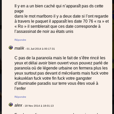
Il y en a un bien caché qui n’apparaît pas ds cette
page
dans le mot marlboro il y a deux date si l’ont regarde
à travers le paquet il apparaît les date 70 76 « ra » et
« Ro » il semblerait que ces date corresponde à
l’assassinat de noir au états unis
Répondre
malik
- 01 Juil 2014 à 00:17:31
C pas de la paranoïa mais le fait de s’être rincé les
yeux et délai avoir bien ouvert vous pouvez parlé de
paranoïa où de légende urbaine on fermera plus les
yeux surtout pas devant d mécréants mais fuck votre
kukuxklan fuck votre fin fuck votre gangster
d’illuminatie paradis sur terre vous êtes voué à
l’enfer
Répondre
alex
- 18 Nov 2014 à 18:01:13