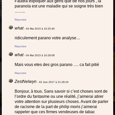
Faudra expliquer aux gens que de nos jours , la
paranoïa est une maladie qui se soigne très bien
……..
Répondre
what
- 04 Mai 2015 à 10:25:40
ridiculement parano votre analyse…
Répondre
what
- 04 Mai 2015 à 10:28:08
Mais vous etes des gros parano …. ca fait pitié
Répondre
ZestNelwyn
- 02 Juin 2017 à 21:28:24
Bonjour, à tous. Sans savoir si c’est choses sont de
l’ordre du fantasme ou une réalité, j’aimerai atirer
votre attention sur plusieurs choses. Avant de parler
de racisme de la part de philip moris j’aimerai
rappeler que ces firmes vendeuses de tabac