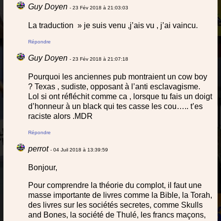
Guy Doyen
- 23 Fév 2018 à 21:03:03
La traduction » je suis venu ,j’ais vu , j’ai vaincu.
Répondre
Guy Doyen
- 23 Fév 2018 à 21:07:18
Pourquoi les anciennes pub montraient un cow boy
? Texas , sudiste, opposant à l’anti esclavagisme.
Lol si ont réfléchit comme ca , lorsque tu fais un doigt
d’honneur à un black qui tes casse les cou….. t’es
raciste alors .MDR
Répondre
perrot
- 04 Juil 2018 à 13:39:59
Bonjour,
Pour comprendre la théorie du complot, il faut une
masse importante de livres comme la Bible, la Torah,
des livres sur les sociétés secretes, comme Skulls
and Bones, la société de Thulé, les francs maçons,