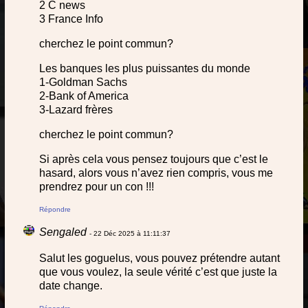
2 C news
3 France Info
cherchez le point commun?
Les banques les plus puissantes du monde
1-Goldman Sachs
2-Bank of America
3-Lazard frères
cherchez le point commun?
Si après cela vous pensez toujours que c’est le
hasard, alors vous n’avez rien compris, vous me
prendrez pour un con !!!
Répondre
Sengaled
- 22 Déc 2025 à 11:11:37
Salut les goguelus, vous pouvez prétendre autant
que vous voulez, la seule vérité c’est que juste la
date change.