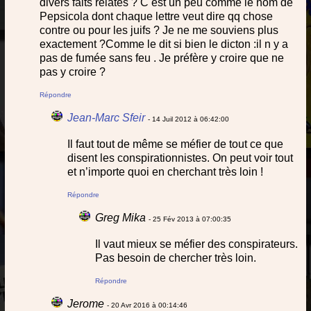
divers faits relatés ? C est un peu comme le nom de
Pepsicola dont chaque lettre veut dire qq chose
contre ou pour les juifs ? Je ne me souviens plus
exactement ?Comme le dit si bien le dicton :il n y a
pas de fumée sans feu . Je préfère y croire que ne
pas y croire ?
Répondre
Jean-Marc Sfeir
- 14 Juil 2012 à 06:42:00
Il faut tout de même se méfier de tout ce que
disent les conspirationnistes. On peut voir tout
et n’importe quoi en cherchant très loin !
Répondre
Greg Mika
- 25 Fév 2013 à 07:00:35
Il vaut mieux se méfier des conspirateurs.
Pas besoin de chercher très loin.
Répondre
Jerome
- 20 Avr 2016 à 00:14:46