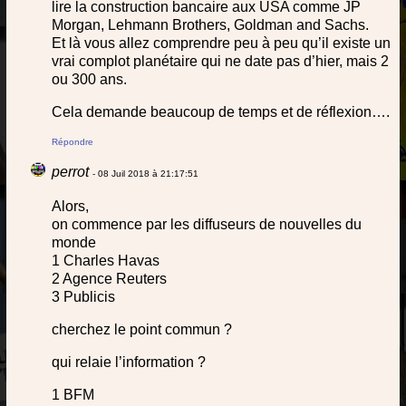
lire la construction bancaire aux USA comme JP
Morgan, Lehmann Brothers, Goldman and Sachs.
Et là vous allez comprendre peu à peu qu’il existe un
vrai complot planétaire qui ne date pas d’hier, mais 2
ou 300 ans.
Cela demande beaucoup de temps et de réflexion….
Répondre
perrot
- 08 Juil 2018 à 21:17:51
Alors,
on commence par les diffuseurs de nouvelles du
monde
1 Charles Havas
2 Agence Reuters
3 Publicis
cherchez le point commun ?
qui relaie l’information ?
1 BFM