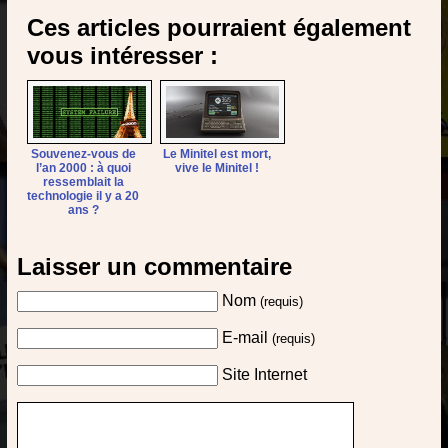
Ces articles pourraient également
vous intéresser :
Souvenez-vous de
Le Minitel est mort,
l’an 2000 : à quoi
vive le Minitel !
ressemblait la
technologie il y a 20
ans ?
Laisser un commentaire
Nom
(requis)
E-mail
(requis)
Site Internet