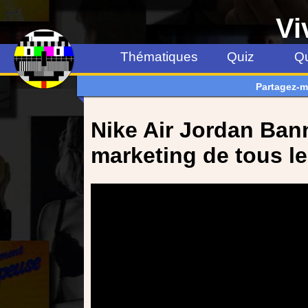
Vi
Thématiques
Quiz
Qu
Partagez-m
Nike Air Jordan Ban
marketing de tous le