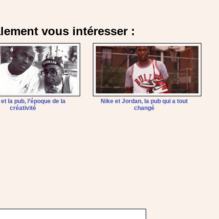
alement vous intéresser :
et la pub, l’époque de la
Nike et Jordan, la pub qui a tout
créativité
changé