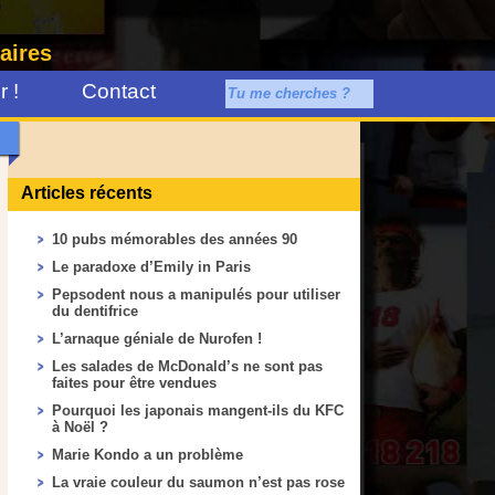
aires
 !
Contact
Articles récents
10 pubs mémorables des années 90
Le paradoxe d’Emily in Paris
Pepsodent nous a manipulés pour utiliser
du dentifrice
L’arnaque géniale de Nurofen !
Les salades de McDonald’s ne sont pas
faites pour être vendues
Pourquoi les japonais mangent-ils du KFC
à Noël ?
Marie Kondo a un problème
La vraie couleur du saumon n’est pas rose