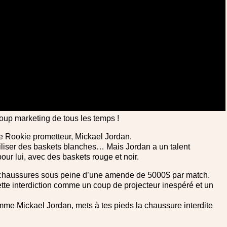
oup marketing de tous les temps !
e Rookie prometteur, Mickael Jordan.
tiliser des baskets blanches… Mais Jordan a un talent
our lui, avec des baskets rouge et noir.
es chaussures sous peine d’une amende de 5000$ par match.
cette interdiction comme un coup de projecteur inespéré et un
mme Mickael Jordan, mets à tes pieds la chaussure interdite