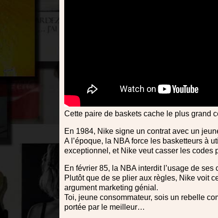
Cette paire de baskets cache le plus grand c
En 1984, Nike signe un contrat avec un jeun
A l’époque, la NBA force les basketteurs à u
exceptionnel, et Nike veut casser les codes p
En février 85, la NBA interdit l’usage de s
Plutôt que de se plier aux règles, Nike voit 
argument marketing génial.
Toi, jeune consommateur, sois un rebelle co
portée par le meilleur…