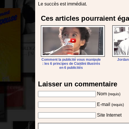
Le succès est immédiat.
Ces articles pourraient ég
Comment la publicité vous manipule
Jordan 
: les 6 principes de Cialdini illustrés
en 6 publicités
Laisser un commentaire
Nom
(requis)
E-mail
(requis)
Site Internet