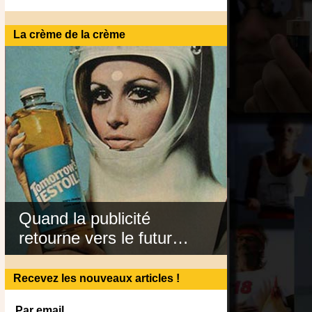
La crème de la crème
Quand la publicité
retourne vers le futur…
Recevez les nouveaux articles !
Par email