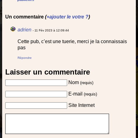
Un commentaire
(
+ajouter le votre ?
)
adrien
- 11 Fév 2023 à 12:09:44
Cette pub, c’est une tuerie, merci je la connaissais
pas
Répondre
Laisser un commentaire
Nom
(requis)
E-mail
(requis)
Site Internet