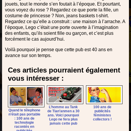
jouets, tout le monde s’en foutait à l’époque. Et pourtant,
vous voyez du rose ? Regardez ce que porte la fille, un
costume de princesse ? Non, jeans baskets t-shirt.
Regardez ce qu’elle a construit : une maison à l’arrache. A
l’époque, Lego c’était une porte ouverte à l’imagination
des enfants, qu’ils soient fille ou garçon, et c’est plus
forcément le cas aujourd’hui.
Voilà pourquoi je pense que cette pub est 40 ans en
avance sur son temps.
Ces articles pourraient également
vous intéresser :
L’homme au Tank
100 ans de
Quand le télephone
de Tian’anmen a 30
publicités
n’était pas portable
ans. Voici pourquoi
féministes
: 100 ans de
Lego ne fera plus
collectors !
technologie
jamais cette pub
racontés en
publicités