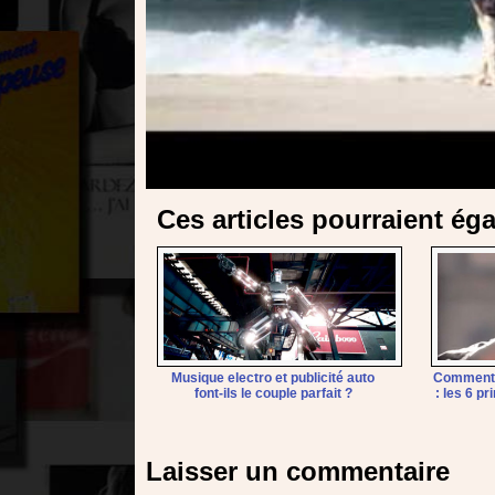
Ces articles pourraient ég
Musique electro et publicité auto
Comment l
font-ils le couple parfait ?
: les 6 pr
Laisser un commentaire