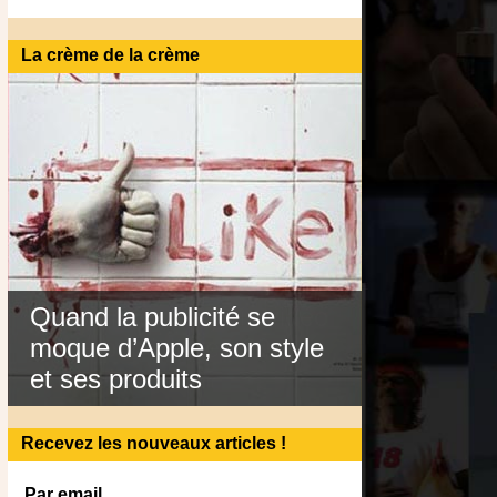
La crème de la crème
Quand la publicité se
moque d’Apple, son style
et ses produits
Recevez les nouveaux articles !
Par email