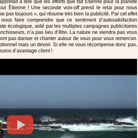
apprêtait à dire que les efforts que fait Étienne pour la planète
 pour Étienne ! Une seconde voix-off prend le relai pour nous
pas toujours », qui résume très bien la publicité. Par cet effet
nous faire comprendre que ce sentiment d’autosatisfaction
ste écologique, aidé par les multiples campagnes publicitaires
nchisseurs, n’a pas lieu d’être. La nature ne viendra pas vous
ront pas danser et chanter autour de vous pour vous remercier.
ptionnel mais un devoir. Si elle ne vous récompense donc pas,
euros d’avantage client !