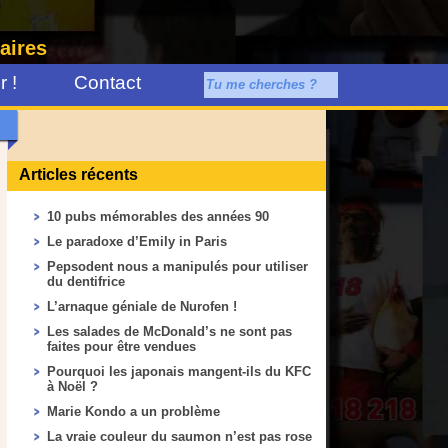
aires
 !
Contact
Articles récents
10 pubs mémorables des années 90
Le paradoxe d’Emily in Paris
Pepsodent nous a manipulés pour utiliser
du dentifrice
L’arnaque géniale de Nurofen !
Les salades de McDonald’s ne sont pas
faites pour être vendues
Pourquoi les japonais mangent-ils du KFC
à Noël ?
Marie Kondo a un problème
La vraie couleur du saumon n’est pas rose