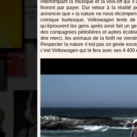
interrompant la musique et la voix-off qui s’
finiront par payer. Dur retour à la réalité
annoncer que « la nature ne nous récompense 
comique burlesque, Volkswagen tente de 
qu’éprouvent les gens après avoir fait un ge
des compagnies pétrolières et autres écobla
dire merci, les animaux de la forêt ne viend
Respecter la nature n’est pas un geste exce
c’est Volkswagen qui le fera avec ses 4 400 