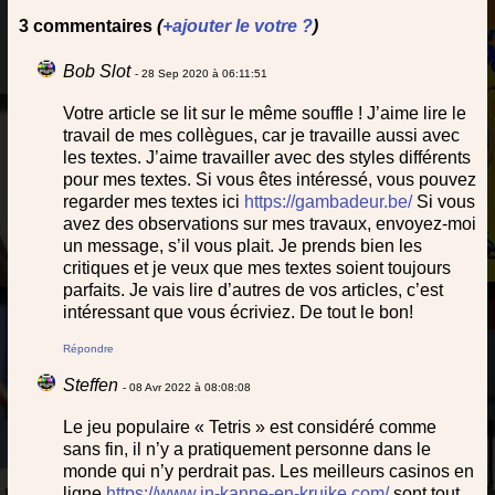
3 commentaires
(
+ajouter le votre ?
)
Bob Slot
- 28 Sep 2020 à 06:11:51
Votre article se lit sur le même souffle ! J’aime lire le
travail de mes collègues, car je travaille aussi avec
les textes. J’aime travailler avec des styles différents
pour mes textes. Si vous êtes intéressé, vous pouvez
regarder mes textes ici
https://gambadeur.be/
Si vous
avez des observations sur mes travaux, envoyez-moi
un message, s’il vous plait. Je prends bien les
critiques et je veux que mes textes soient toujours
parfaits. Je vais lire d’autres de vos articles, c’est
intéressant que vous écriviez. De tout le bon!
Répondre
Steffen
- 08 Avr 2022 à 08:08:08
Le jeu populaire « Tetris » est considéré comme
sans fin, il n’y a pratiquement personne dans le
monde qui n’y perdrait pas. Les meilleurs casinos en
ligne
https://www.in-kanne-en-kruike.com/
sont tout