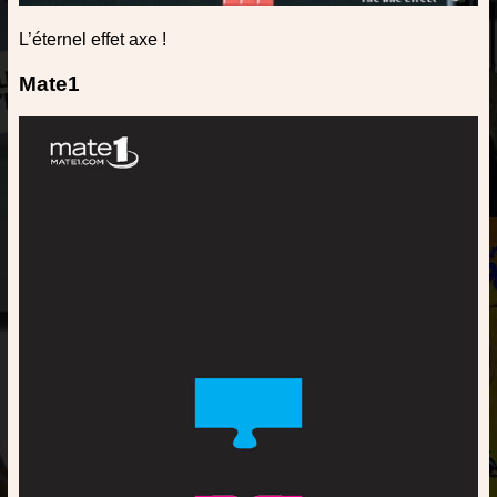
L’éternel effet axe !
Mate1