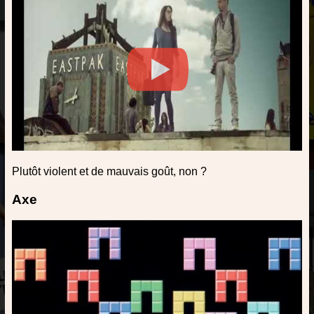
Plutôt violent et de mauvais goût, non ?
Axe