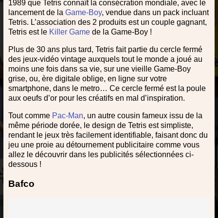
1989 que Tetris connaît la consécration mondiale, avec le
lancement de la
Game-Boy
, vendue dans un pack incluant
Tetris. L’association des 2 produits est un couple gagnant,
Tetris est le
Killer Game
de la Game-Boy !
Plus de 30 ans plus tard, Tetris fait partie du cercle fermé
des jeux-vidéo vintage auxquels tout le monde a joué au
moins une fois dans sa vie, sur une vieille Game-Boy
grise, ou, ère digitale oblige, en ligne sur votre
smartphone, dans le metro… Ce cercle fermé est la poule
aux oeufs d’or pour les créatifs en mal d’inspiration.
Tout comme
Pac-Man
, un autre cousin fameux issu de la
même période dorée, le design de Tetris est simpliste,
rendant le jeux très facilement identifiable, faisant donc du
jeu une proie au détournement publicitaire comme vous
allez le découvrir dans les publicités sélectionnées ci-
dessous !
Bafco