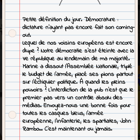
Petite définition du jour. Démocrature :
dictature n’ayant pas encore fait son coming-
out.
Lequel de nos voisins européens est encore
dupe ? Notre démocratie s’est éteinte avec la
Ve république au lendemain de ma majorité.
Marine a dissout l’Assemblée Nationale, triplé
le budget de l’armée, placé ses pions partout
sur l’échiquier politique. À quand les pleins
pouvoirs ? L’interdiction de la pub n’est que le
premier pas vers un contrôle absolu des
médias. Envoyez-nous une bonne fois pour
toutes les casques bleus, l’armée
européenne, l’infanterie, les spartiates, John
Rambo… C’est maintenant ou jamais.