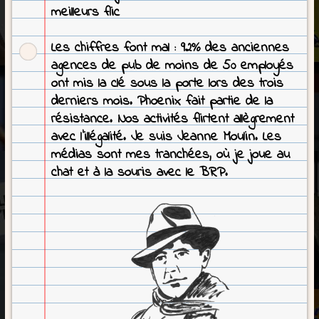
meilleurs flic
Les chiffres font mal : 92% des anciennes
agences de pub de moins de 50 employés
ont mis la clé sous la porte lors des trois
derniers mois. Phoenix fait partie de la
résistance. Nos activités flirtent allègrement
avec l’illégalité. Je suis Jeanne Moulin. Les
médias sont mes tranchées, où je joue au
chat et à la souris avec le BRP.