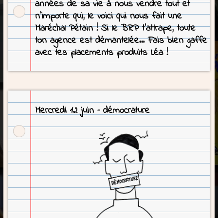
années de sa vie à nous vendre tout et
n’importe qui, le voici qui nous fait une
Maréchal Pétain ! Si le BRP t’attrape, toute
ton agence est démantelée… Fais bien gaffe
avec tes placements produits Léa !
Mercredi 12 juin – démocrature