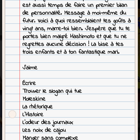
est aussi temps de faire un premier bilan
de personnalité. Message à moi-même du
futur. Voici à quoi ressemblaient tes goûts à
vingt ans, marre-toi bien. J’espère que tu te
portes bien malgré Hashimoto et que tu ne
regrettes aucune décision ! La bise à tes
trois enfants et à ton fantastique mari.
J’aime
Écrire
Trouver le slogan qui tue
Moleskine
La rhétorique
L’Histoire
L’odeur des journaux
Les noix de cajou
Manger sans complexe