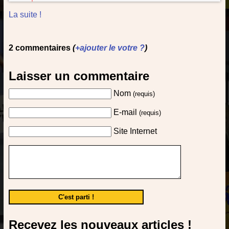
La suite !
2 commentaires
(
+ajouter le votre ?
)
Laisser un commentaire
Nom
(requis)
E-mail
(requis)
Site Internet
Recevez les nouveaux articles !