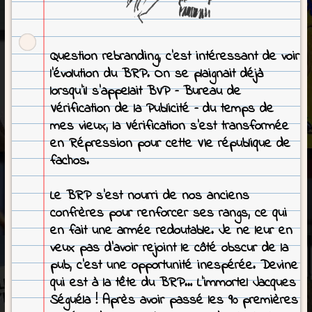
Question rebranding, c’est intéressant de voir
l’évolution du BRP. On se plaignait déjà
lorsqu’il s’appelait BVP – Bureau de
Vérification de la Publicité – du temps de
mes vieux, la Vérification s’est transformée
en Répression pour cette VIe république de
fachos.
Le BRP s’est nourri de nos anciens
confrères pour renforcer ses rangs, ce qui
en fait une armée redoutable. Je ne leur en
veux pas d’avoir rejoint le côté obscur de la
pub, c’est une opportunité inespérée. Devine
qui est à la tête du BRP… L’immortel Jacques
Séguéla ! Après avoir passé les 90 premières