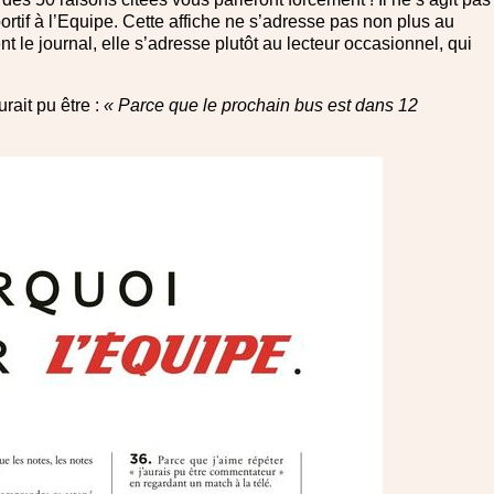
ortif à l’Equipe. Cette affiche ne s’adresse pas non plus au
t le journal, elle s’adresse plutôt au lecteur occasionnel, qui
rait pu être :
« Parce que le prochain bus est dans 12