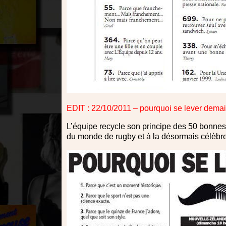
EDIT : 22/10/2011 – pourquoi se lever dema
L’équipe recycle son principe des 50 bonnes 
du monde de rugby et à la désormais célèbr