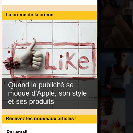
La crème de la crème
Quand la publicité se
moque d’Apple, son style
et ses produits
Recevez les nouveaux articles !
Par email