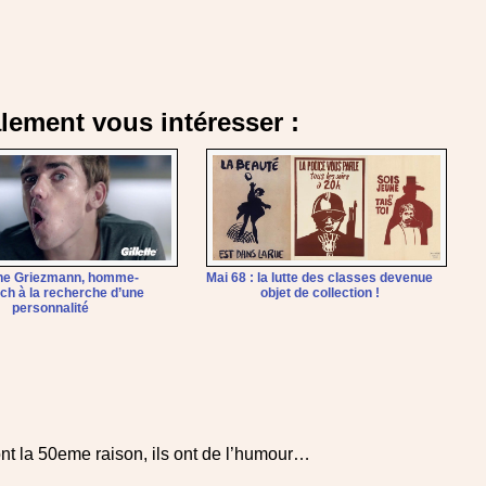
alement vous intéresser :
ne Griezmann, homme-
Mai 68 : la lutte des classes devenue
ch à la recherche d’une
objet de collection !
personnalité
t la 50eme raison, ils ont de l’humour…