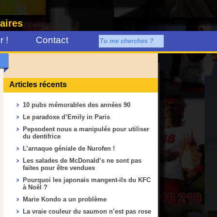
aires
 !
Contact
Articles récents
10 pubs mémorables des années 90
Le paradoxe d’Emily in Paris
Pepsodent nous a manipulés pour utiliser
du dentifrice
L’arnaque géniale de Nurofen !
Les salades de McDonald’s ne sont pas
faites pour être vendues
Pourquoi les japonais mangent-ils du KFC
à Noël ?
Marie Kondo a un problème
La vraie couleur du saumon n’est pas rose