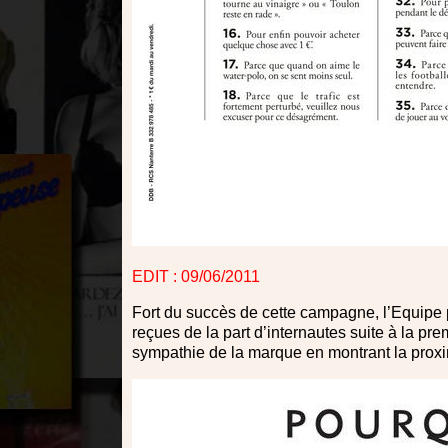
EDIT : 09/06/2011
Fort du succès de cette campagne, l’Equipe p
reçues de la part d’internautes suite à la prem
sympathie de la marque en montrant la proximi